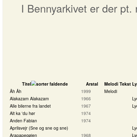
I Bennyarkivet er der pt.
Titel
Arstal
Melodi
Tekst
L
Åh Åh
1999
Melodi
Alakazam Alakazam
1966
Ly
Alle bilerne fra landet
1967
Ly
Alt ka 'du hør
1974
Anden Fabian
1974
Aprilsvejr (Sne og sne og sne)
Ly
Arapapegøjen
1968
Ly