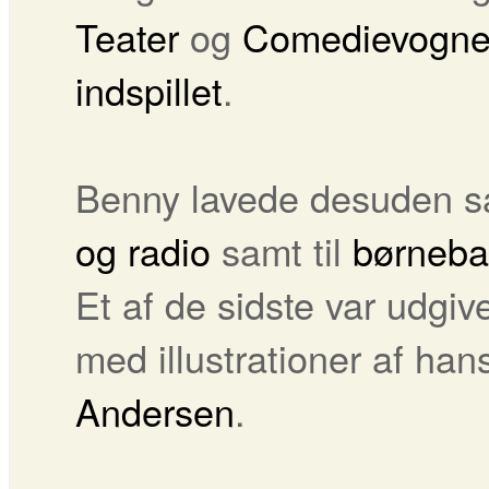
Teater
og
Comedievogn
indspillet
.
Benny lavede desuden sa
og radio
samt til
børneba
Et af de sidste var udgi
med illustrationer af han
Andersen
.