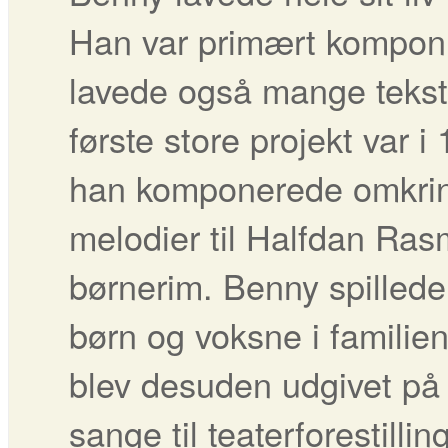
Han var primært kompon
lavede også mange tekste
første store projekt var i
han komponerede omkri
melodier til Halfdan Ra
børnerim. Benny spillede
børn og voksne i famili
blev desuden udgivet på
sange til teaterforestilli