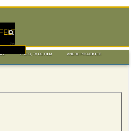
FELT
Søg
AZZ
RADIO, TV OG FILM
ANDRE PROJEKTER