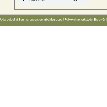
Udarbejdet af
Bennygruppen
, en arbejdsgruppe i
Folkekulturværkstedet Broby Gl 