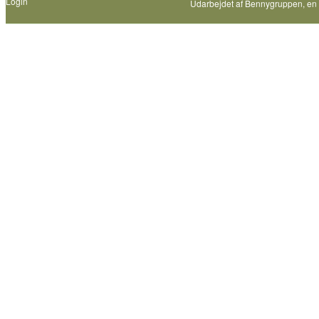
Login
Udarbejdet af
Bennygruppen
, en