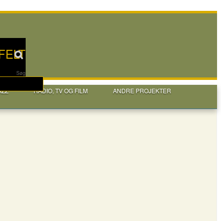
FELT
Søg
AZZ
RADIO, TV OG FILM
ANDRE PROJEKTER