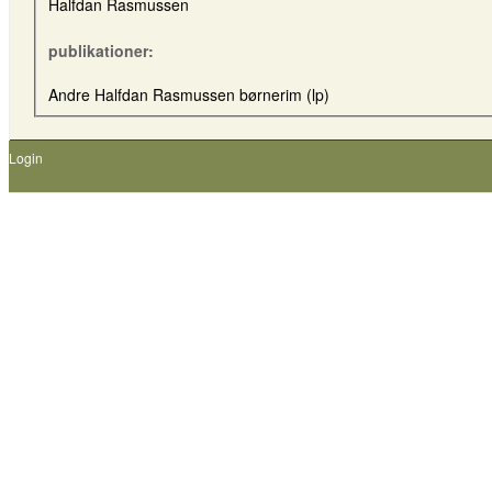
Halfdan Rasmussen
publikationer:
Andre Halfdan Rasmussen børnerim (lp)
Login