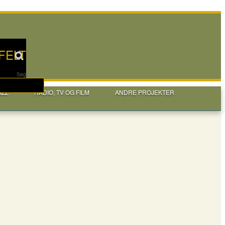
FELT
Søg
AZZ
RADIO, TV OG FILM
ANDRE PROJEKTER