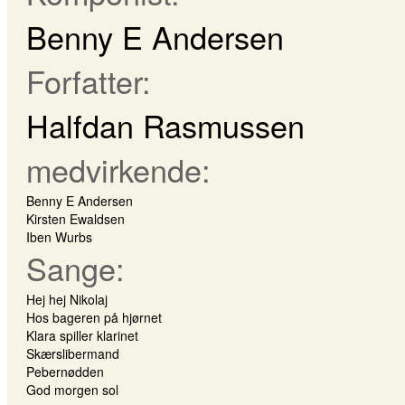
Benny E Andersen
Forfatter:
Halfdan Rasmussen
medvirkende:
Benny E Andersen
Kirsten Ewaldsen
Iben Wurbs
Sange:
Hej hej Nikolaj
Hos bageren på hjørnet
Klara spiller klarinet
Skærslibermand
Pebernødden
God morgen sol