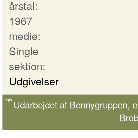
årstal:
1967
medie:
Single
sektion:
Udgivelser
Login
Udarbejdet af
Bennygruppen
, 
Brob