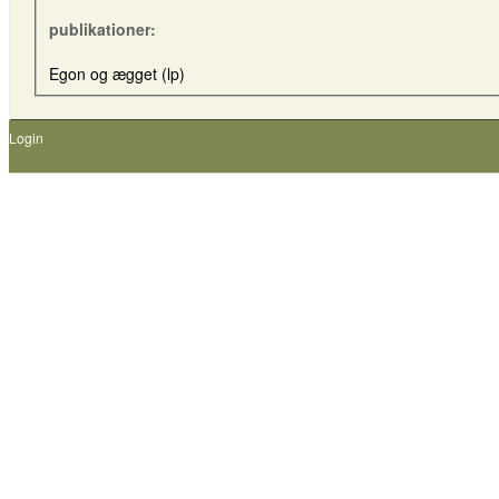
publikationer:
Egon og ægget (lp)
Login