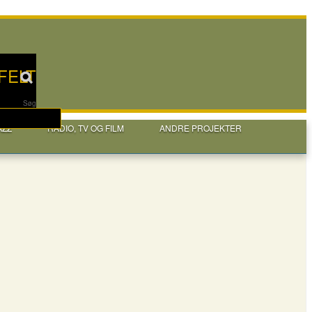
FELT
Søg
AZZ
RADIO, TV OG FILM
ANDRE PROJEKTER