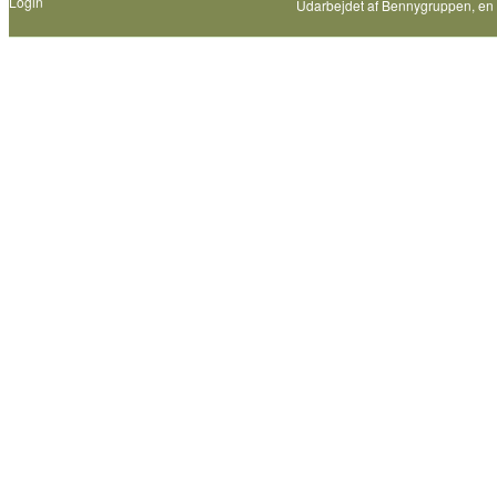
Login
Udarbejdet af
Bennygruppen
, en