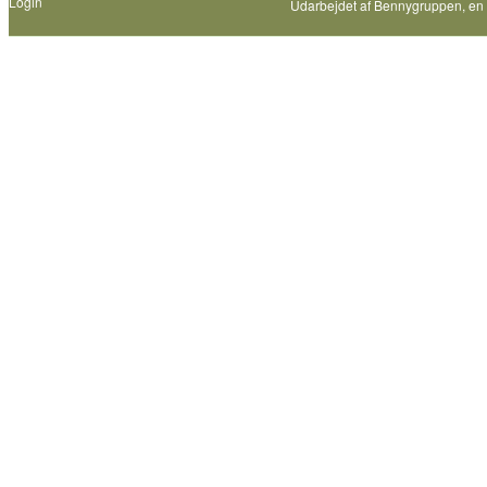
Login
Udarbejdet af
Bennygruppen
, en