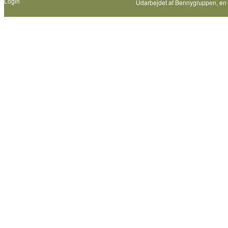
Login
Udarbejdet af
Bennygruppen
, en