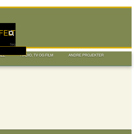
FELT
Søg
AZZ
RADIO, TV OG FILM
ANDRE PROJEKTER