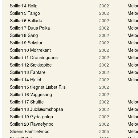
Spilleri 4 Rolig
2002
Melo
Spilleri 5 Tango
2002
Melo
Spilleri 6 Ballade
2002
Melo
Spilleri 7 Duus Polka
2002
Melo
Spilleri 8 Sang
2002
Melo
Spilleri 9 Sekstur
2002
Melo
Spilleri 10 Moltrekant
2002
Melo
Spilleri 11 Dronningdans
2002
Melo
Spilleri 12 Sækkepibe
2002
Melo
Spilleri 13 Fanfare
2002
Melo
Spilleri 14 Hjulet
2002
Melo
Spilleri 15 tilegnet Lisbet Riis
2002
Spilleri 16 Vuggesang
2002
Spilleri 17 Shuffle
2002
Melo
Spilleri 18 Jubilæumshopsa
2002
Melo
Spilleri 19 Gyda-galop
2002
Melo
Spilleri 20 Ravnefynbo
2002
Melo
Steens Familiefynbo
2005
Melo