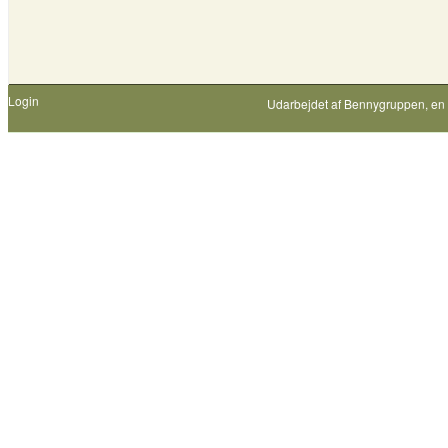
Login
Udarbejdet af
Bennygruppen
, en