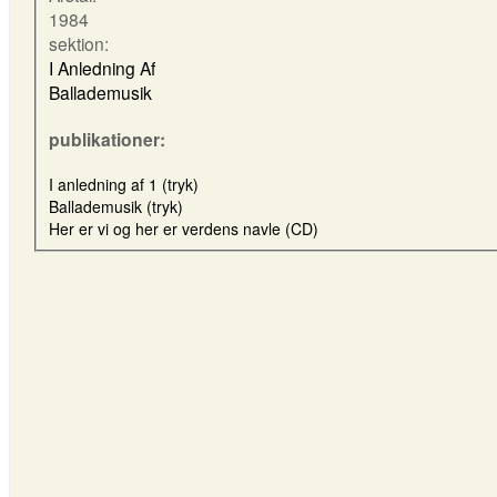
1984
sektion:
I Anledning Af
Ballademusik
publikationer:
I anledning af 1 (tryk)
Ballademusik (tryk)
Her er vi og her er verdens navle (CD)