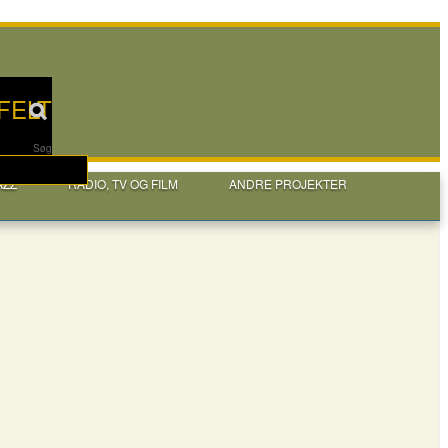
FELT
Søg
AZZ
RADIO, TV OG FILM
ANDRE PROJEKTER