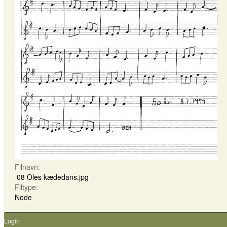
Filnavn:
08 Oles kædedans.jpg
Filtype:
Node
Login