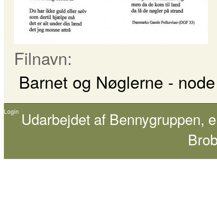
Filnavn:
Barnet og Nøglerne - node 
Login
Udarbejdet af
Bennygruppen
, 
Brob