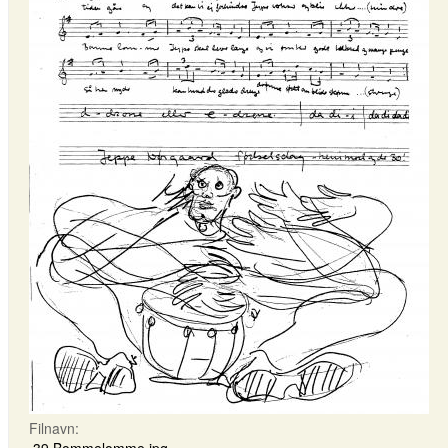
Filnavn: