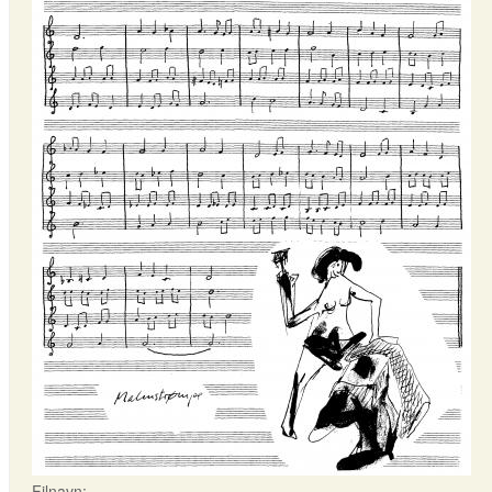
Filnavn: