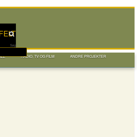
FELT
Søg
AZZ
RADIO, TV OG FILM
ANDRE PROJEKTER