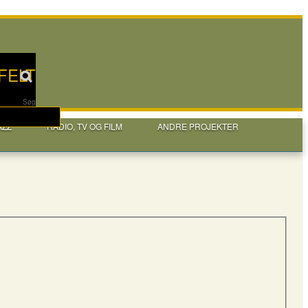
FELT
Søg
AZZ
RADIO, TV OG FILM
ANDRE PROJEKTER