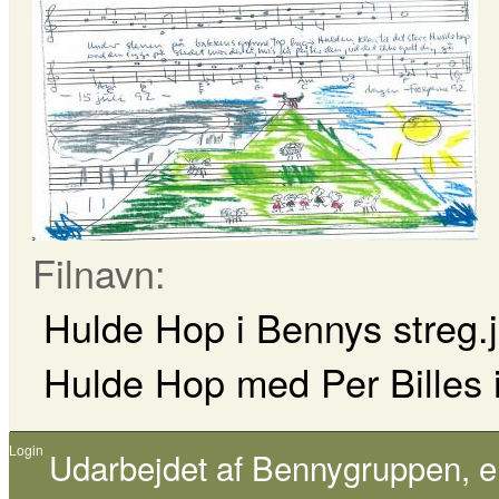
Filnavn:
Hulde Hop i Bennys streg.
Hulde Hop med Per Billes il
Login
Udarbejdet af
Bennygruppen
, 