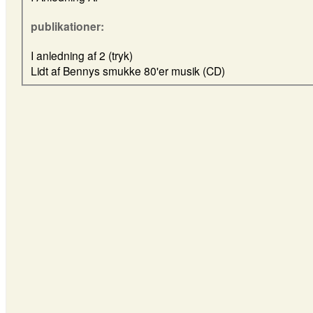
publikationer:
I anledning af 2 (tryk)
Lidt af Bennys smukke 80'er musik (CD)