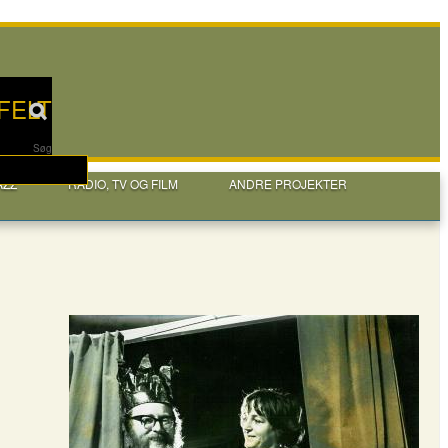
FELT
Søg
AZZ
RADIO, TV OG FILM
ANDRE PROJEKTER