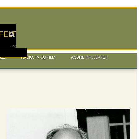
FELT
Søg
AZZ
RADIO, TV OG FILM
ANDRE PROJEKTER