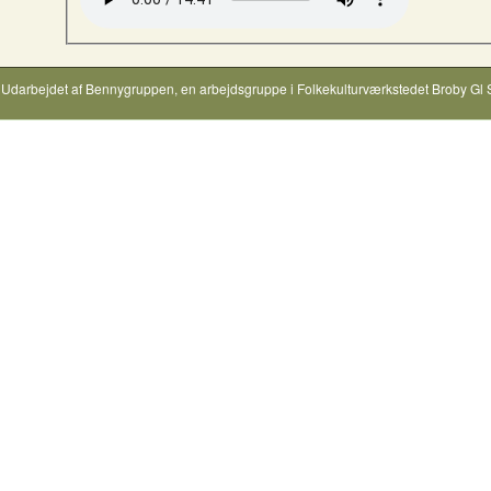
Udarbejdet af
Bennygruppen
, en arbejdsgruppe i
Folkekulturværkstedet Broby Gl 