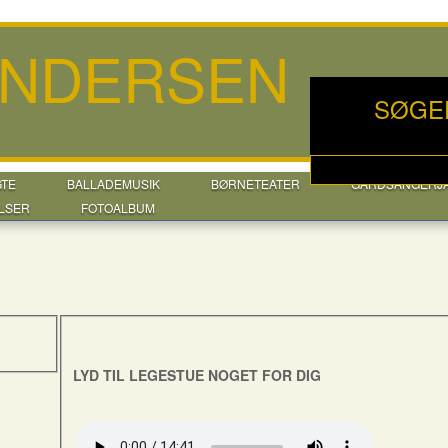
ANDERSEN
SØGE
GTE
BALLADEMUSIK
BØRNETEATER
GÅRDSANGERJ
LSER
FOTOALBUM
LYD TIL LEGESTUE NOGET FOR DIG