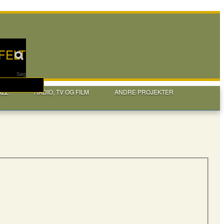
FELT
Søg
AZZ
RADIO, TV OG FILM
ANDRE PROJEKTER