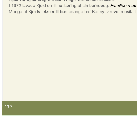
I 1972 lavede Kjeld en filmatisering af sin børnebog:
Familien med
Mange af Kjelds tekster til børnesange har Benny skrevet musik til
Login