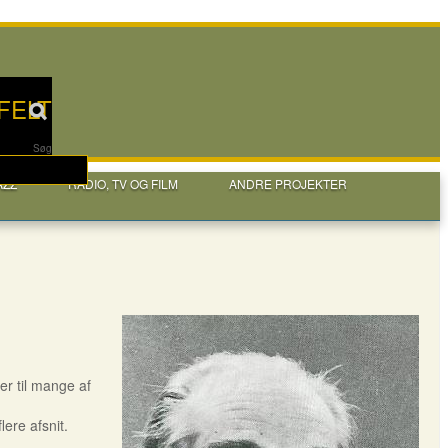
FELT
Søg
AZZ
RADIO, TV OG FILM
ANDRE PROJEKTER
er til mange af
flere afsnit.