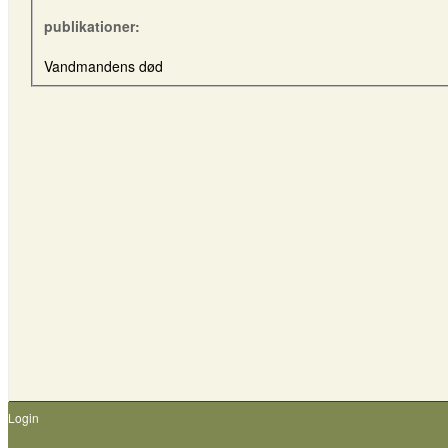
publikationer:
Vandmandens død
Login