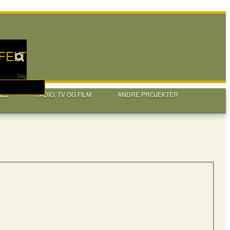
FELT
Søg
AZZ
RADIO, TV OG FILM
ANDRE PROJEKTER