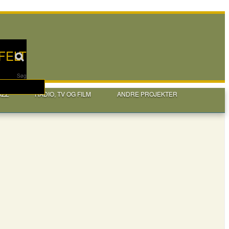
FELT
Søg
AZZ
RADIO, TV OG FILM
ANDRE PROJEKTER