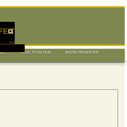
FELT
Søg
AZZ
RADIO, TV OG FILM
ANDRE PROJEKTER