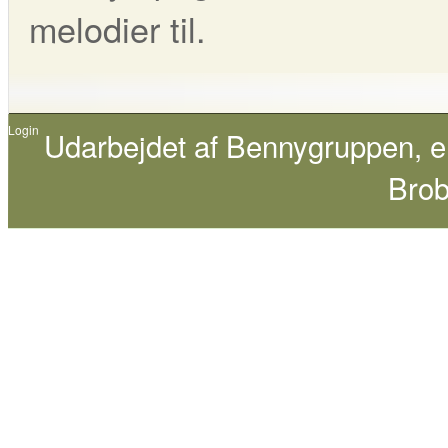
melodier til.
Login
Udarbejdet af
Bennygruppen
, 
Brob