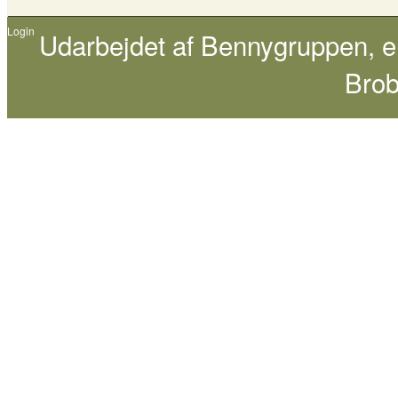
Login
Udarbejdet af
Bennygruppen
, 
Brob