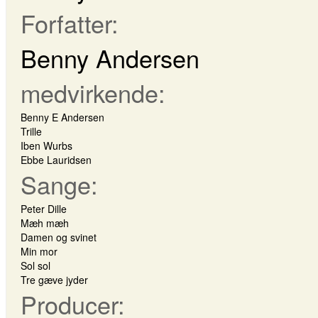
Forfatter:
Benny Andersen
medvirkende:
Benny E Andersen
Trille
Iben Wurbs
Ebbe Lauridsen
Sange:
Peter Dille
Mæh mæh
Damen og svinet
Min mor
Sol sol
Tre gæve jyder
Producer: