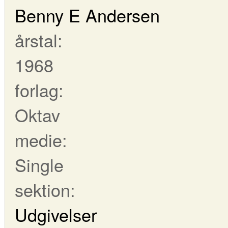
Benny E Andersen
årstal:
1968
forlag:
Oktav
medie:
Single
sektion:
Udgivelser