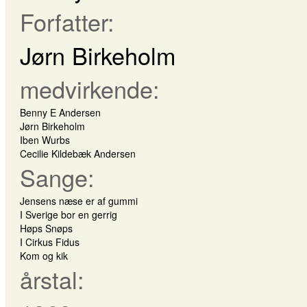
Forfatter:
Jørn Birkeholm
medvirkende:
Benny E Andersen
Jørn Birkeholm
Iben Wurbs
Cecilie Kildebæk Andersen
Sange:
Jensens næse er af gummi
I Sverige bor en gerrig
Høps Snøps
I Cirkus Fidus
Kom og kik
årstal: