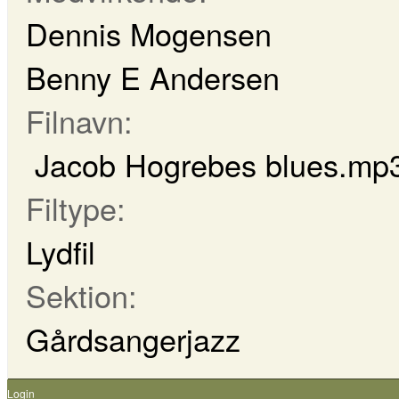
Dennis Mogensen
Benny E Andersen
Filnavn:
Jacob Hogrebes blues.mp
Filtype:
Lydfil
Sektion:
Gårdsangerjazz
Login