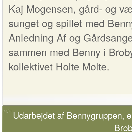
Kaj Mogensen, gård- og væ
sunget og spillet med Benny 
Anledning Af og Gårdsange
sammen med Benny i Broby 
kollektivet Holte Molte.
Login
Udarbejdet af
Bennygruppen
, 
Brob