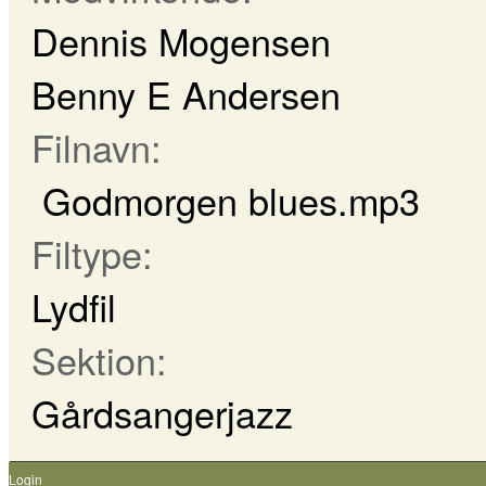
Dennis Mogensen
Benny E Andersen
Filnavn:
Godmorgen blues.mp3
Filtype:
Lydfil
Sektion:
Gårdsangerjazz
Login