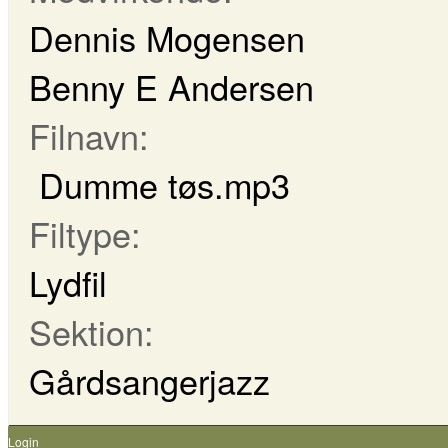
Dennis Mogensen
Benny E Andersen
Filnavn:
Dumme tøs.mp3
Filtype:
Lydfil
Sektion:
Gårdsangerjazz
Login