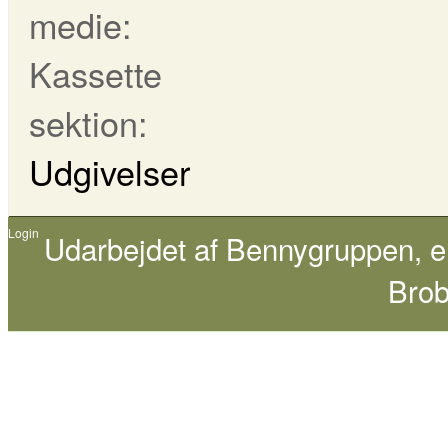
medie:
Kassette
sektion:
Udgivelser
Login
Udarbejdet af
Bennygruppen
, 
Brob