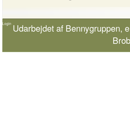
Login
Udarbejdet af
Bennygruppen
, 
Brob