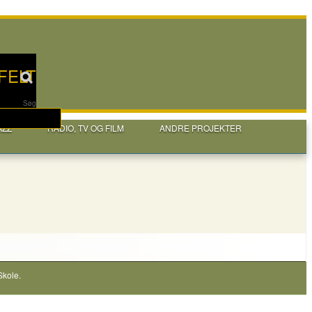
FELT
Søg
AZZ
RADIO, TV OG FILM
ANDRE PROJEKTER
Skole
.