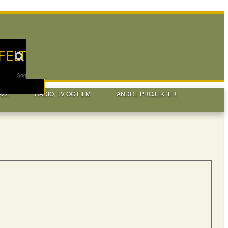
FELT
Søg
AZZ
RADIO, TV OG FILM
ANDRE PROJEKTER