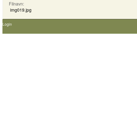
Filnavn:
img019.jpg
Login