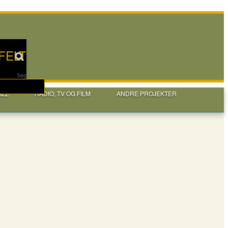
FELT
Søg
AZZ
RADIO, TV OG FILM
ANDRE PROJEKTER