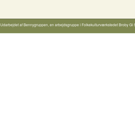
Udarbejdet af
Bennygruppen
, en arbejdsgruppe i
Folkekulturværkstedet Broby Gl 