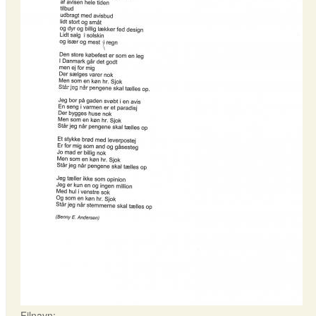
Filnavn: