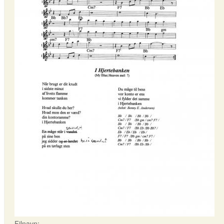
Filnavn: