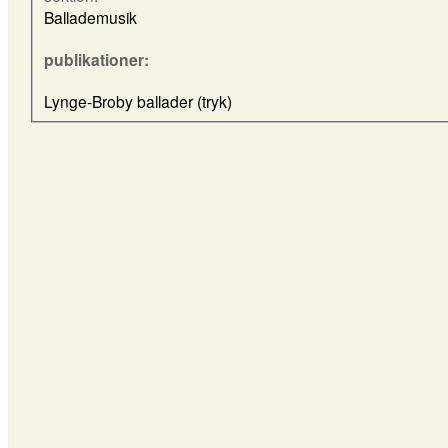
Ballademusik
publikationer:
Lynge-Broby ballader (tryk)