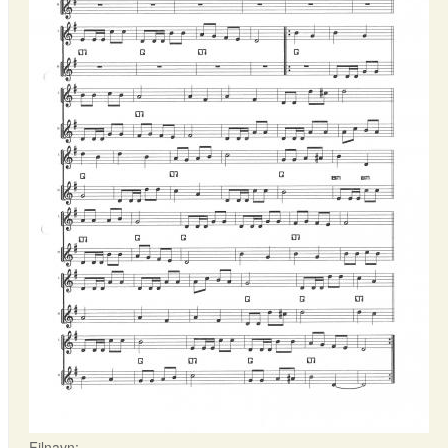
Filnavn: