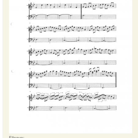
Filnavn: