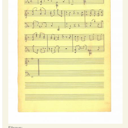
Filnavn: