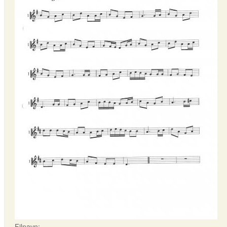
Filnavn: