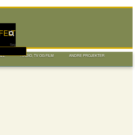
FELT
Søg
AZZ
RADIO, TV OG FILM
ANDRE PROJEKTER