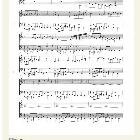
Filnavn: