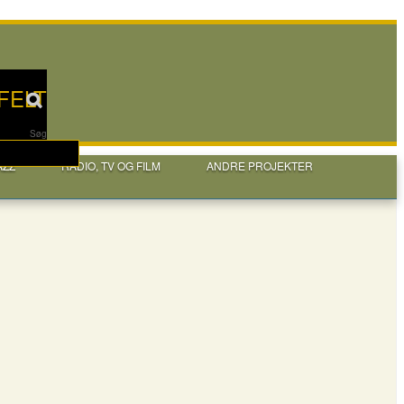
FELT
Søg
AZZ
RADIO, TV OG FILM
ANDRE PROJEKTER