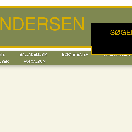
ANDERSEN
SØGE
GTE
BALLADEMUSIK
BØRNETEATER
GÅRDSANGERJ
LSER
FOTOALBUM