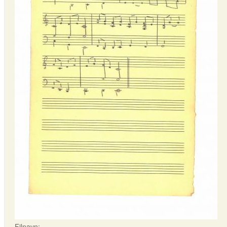
Filnavn: