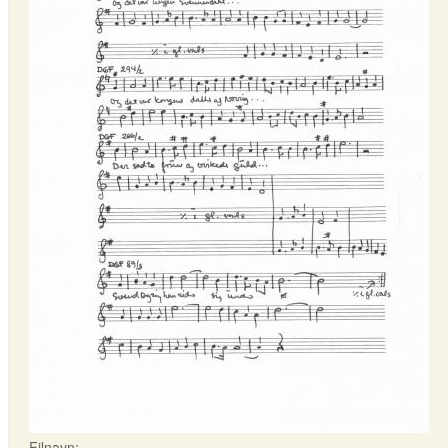
Filnavn: