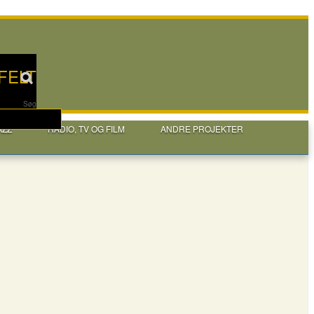
FELT
Søg
AZZ
RADIO, TV OG FILM
ANDRE PROJEKTER